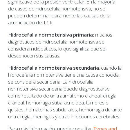
significativo de la presión ventricular. En la mayoría
de casos de hidrocefalia normotensiva, no se
pueden determinar claramente las causas de la
acumulación del LCR
Hidrocefalia normotensiva primaria:
muchos
diagnósticos de hidrocefalia normotensiva se
consideran idiopáticos, lo que significa que se
desconocen sus causas.
Hidrocefalia normotensiva secundaria
: cuando la
hidrocefalia normotensiva tiene una causa conocida,
se considera secundaria. La hidrocefalia
normotensiva secundaria puede diagnosticarse
como resultado de un traumatismo craneal, cirugía
craneal, hemorragia subaracnoidea, tumores o
quistes, hematomas subdurales, hemorragia durante
una cirugía, meningitis y otras infecciones cerebrales.
Para más información, puede consultar
Types and