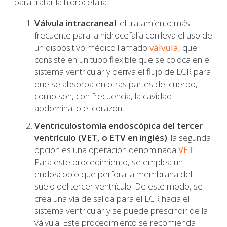
para tratar la hidrocefalia:
Válvula intracraneal
: el tratamiento más
frecuente para la hidrocefalia conlleva el uso de
un dispositivo médico llamado
válvula
, que
consiste en un tubo flexible que se coloca en el
sistema ventricular y deriva el flujo de LCR para
que se absorba en otras partes del cuerpo,
como son, con frecuencia, la cavidad
abdominal o el corazón.
Ventriculostomía endoscópica del tercer
ventrículo (VET, o ETV en inglés)
: la segunda
opción es una operación denominada
VET
.
Para este procedimiento, se emplea un
endoscopio que perfora la membrana del
suelo del tercer ventrículo. De este modo, se
crea una vía de salida para el LCR hacia el
sistema ventricular y se puede prescindir de la
válvula. Este procedimiento se recomienda