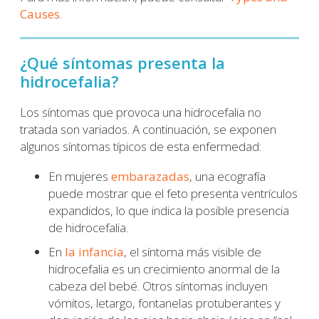
Causes
.
¿Qué síntomas presenta la
hidrocefalia?
Los síntomas que provoca una hidrocefalia no
tratada son variados. A continuación, se exponen
algunos síntomas típicos de esta enfermedad:
En mujeres
embarazadas
, una ecografía
puede mostrar que el feto presenta ventrículos
expandidos, lo que indica la posible presencia
de hidrocefalia.
En
la infancia
, el síntoma más visible de
hidrocefalia es un crecimiento anormal de la
cabeza del bebé. Otros síntomas incluyen
vómitos, letargo, fontanelas protuberantes y