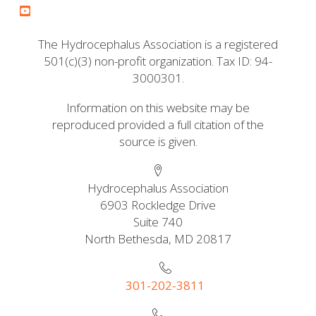
The Hydrocephalus Association is a registered
501(c)(3) non-profit organization. Tax ID: 94-
3000301.
Information on this website may be
reproduced provided a full citation of the
source is given.
Hydrocephalus Association
6903 Rockledge Drive
Suite 740
North Bethesda, MD 20817
301-202-3811