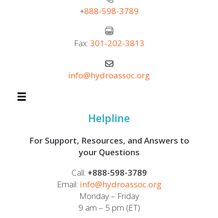
+
888-598-3789
Fax:
301-202-3813
info@hydroassoc.org
Helpline
For Support, Resources, and Answers to
your Questions
Call:
+888-598-3789
Email:
info@hydroassoc.org
Monday – Friday
9 am – 5 pm (ET)