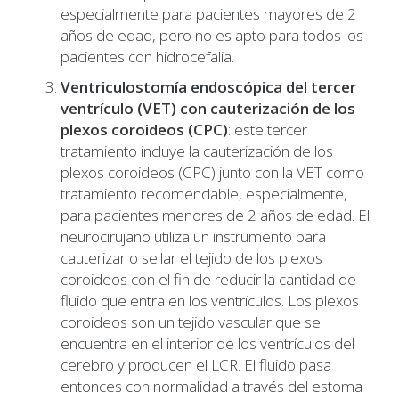
especialmente para pacientes mayores de 2
años de edad, pero no es apto para todos los
pacientes con hidrocefalia.
Ventriculostomía endoscópica del tercer
ventrículo (VET) con cauterización de los
plexos coroideos (CPC)
: este tercer
tratamiento incluye la cauterización de los
plexos coroideos (CPC) junto con la VET como
tratamiento recomendable, especialmente,
para pacientes menores de 2 años de edad. El
neurocirujano utiliza un instrumento para
cauterizar o sellar el tejido de los plexos
coroideos con el fin de reducir la cantidad de
fluido que entra en los ventrículos. Los plexos
coroideos son un tejido vascular que se
encuentra en el interior de los ventrículos del
cerebro y producen el LCR. El fluido pasa
entonces con normalidad a través del estoma