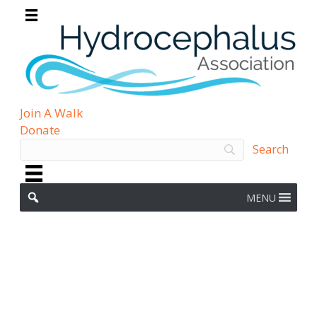
Join A Walk
Donate
MENU