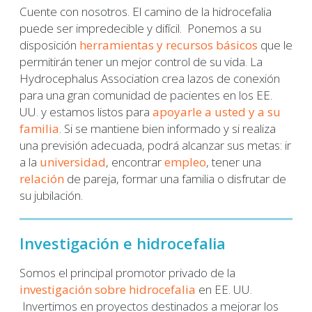
Cuente con nosotros. El camino de la hidrocefalia
puede ser impredecible y difícil. Ponemos a su
disposición
herramientas y recursos básicos
que le
permitirán tener un mejor control de su vida. La
Hydrocephalus Association crea lazos de conexión
para una gran comunidad de pacientes en los EE.
UU. y estamos listos para
apoyarle a usted y a su
familia
. Si se mantiene bien informado y si realiza
una previsión adecuada, podrá alcanzar sus metas: ir
a la
universidad
, encontrar
empleo
, tener una
relación
de pareja, formar una familia o disfrutar de
su jubilación.
Investigación e hidrocefalia
Somos el principal promotor privado de la
investigación sobre hidrocefalia
en EE. UU.
Invertimos en proyectos destinados a mejorar los